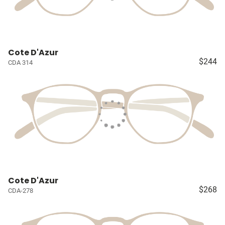
Cote D'Azur
$244
CDA 314
Cote D'Azur
$268
CDA-278