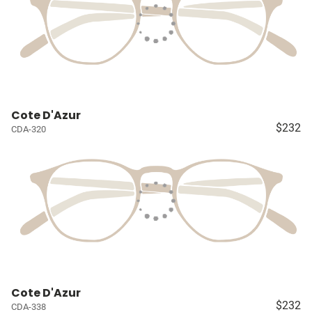
Cote D'Azur
$232
CDA-320
Cote D'Azur
$232
CDA-338