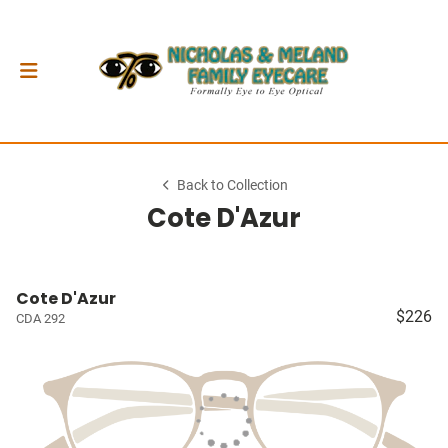
Back to Collection
Cote D'Azur
Cote D'Azur
$226
CDA 292